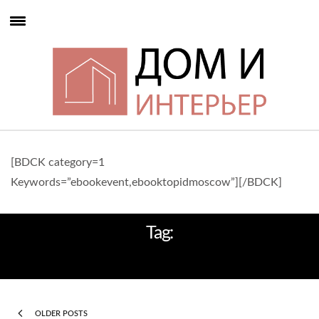
[BDCK category=1
Keywords=”ebookevent,ebooktopidmoscow”][/BDCK]
Tag:
ПРЕДМЕТЫ ИНТЕРЬЕРА
OLDER POSTS