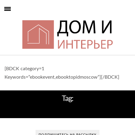
[BDCK category=1
Keywords=”ebookevent,ebooktopidmoscow”][/BDCK]
Tag:
ПОЛОЖИТЕЛЬНЫЕ ЦВЕТА
ПОДПИШИТЕСЬ НА РАССЫЛКУ