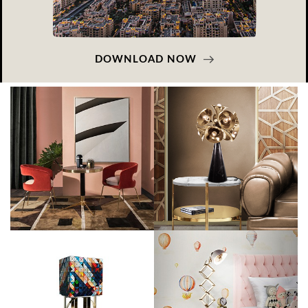
DOWNLOAD NOW