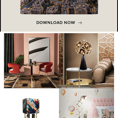
DOWNLOAD NOW