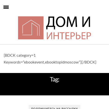
[BDCK category=1
Keywords=”ebookevent,ebooktopidmoscow”][/BDCK]
Tag:
ПОДАРОК ДИЗАЙНЕРУ
ПОДПИШИТЕСЬ НА РАССЫЛКУ