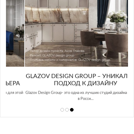
GLAZOV DESIGN GROUP – УНИКАЛЬНЫЙ
А
ПОДХОД К ДИЗАЙНУ
той
Glazov Design Group- это одна из лучших студий дизайна интерьера
в Росси…