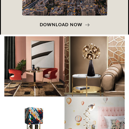
DOWNLOAD NOW