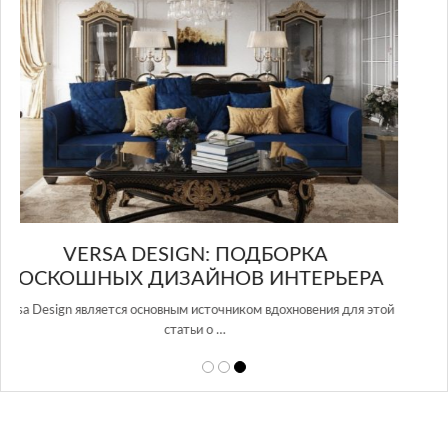
GLAZOV DESIGN GROUP – УНИКАЛЬНЫЙ
РА
ПОДХОД К ДИЗАЙНУ
 этой
Glazov Design Group- это одна из лучших студий дизайна интерьера
в Росси…