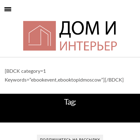
[BDCK category=1
Keywords=”ebookevent,ebooktopidmoscow”][/BDCK]
Tag:
НОВЫЕ ИЗДЕЛИЯ
ПОДПИШИТЕСЬ НА РАССЫЛКУ