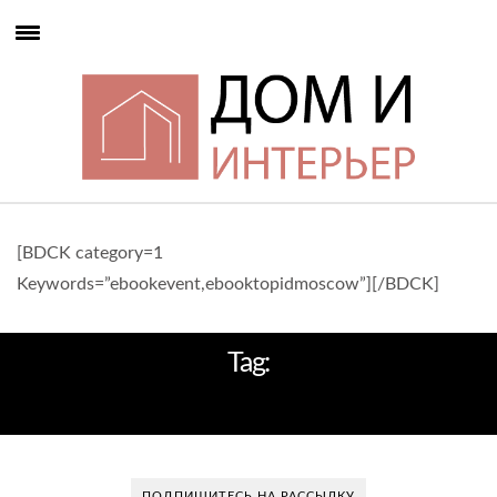
[BDCK category=1
Keywords=”ebookevent,ebooktopidmoscow”][/BDCK]
Tag:
МОДНЫЕ ТЕНДЕНЦИИ
ПОДПИШИТЕСЬ НА РАССЫЛКУ