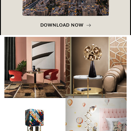
DOWNLOAD NOW