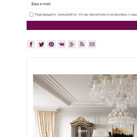
Подтвердите, пожалуйста, что вы прочитали и согласились с на
GLAZO