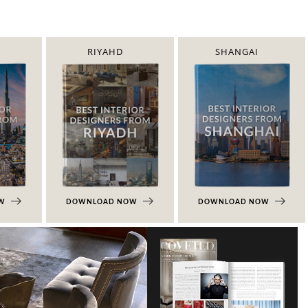
RIYAHD
SHANGAI
OW
DOWNLOAD NOW
DOWNLOAD NOW