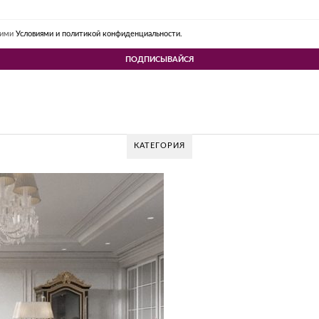
шими
Условиями и политикой конфиденциальности.
КАТЕГОРИЯ
V DESIGN GROUP – УНИКАЛЬНЫЙ ПОДХОД К
Glazov Design Group- это одна из лучших студий дизайна интерьера в Ро