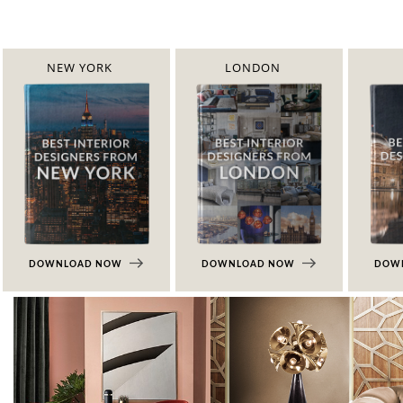
NEW YORK
LONDON
DOWNLOAD NOW
DOWNLOAD NOW
DOW