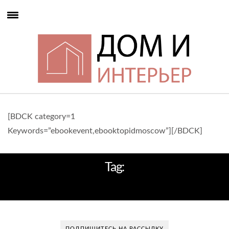
[BDCK category=1
Keywords=”ebookevent,ebooktopidmoscow”][/BDCK]
Tag:
ЗЕЛЕНАЯ МЕБЕЛЬ
ПОДПИШИТЕСЬ НА РАССЫЛКУ