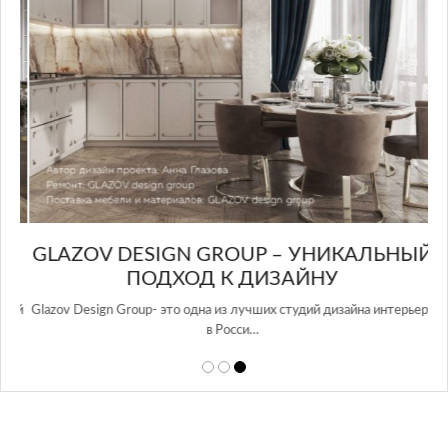
GLAZOV DESIGN GROUP – УНИКАЛЬНЫЙ
А
ПОДХОД К ДИЗАЙНУ
той
Glazov Design Group- это одна из лучших студий дизайна интерьера
в Росси…