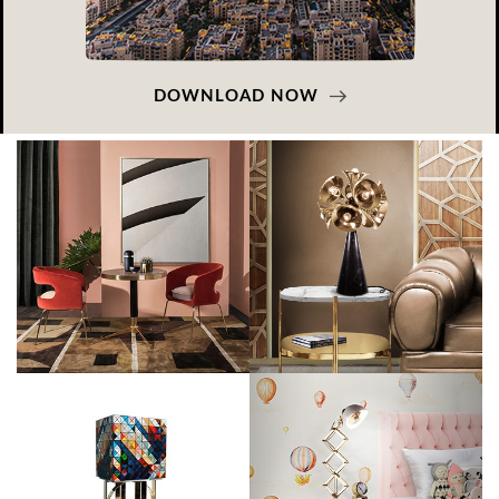
DOWNLOAD NOW