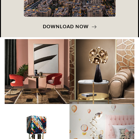
DOWNLOAD NOW