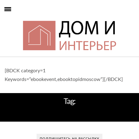
[BDCK category=1
Keywords=”ebookevent,ebooktopidmoscow”][/BDCK]
Tag:
ДОМ С МАНСАРДОЙ
ПОДПИШИТЕСЬ НА РАССЫЛКУ