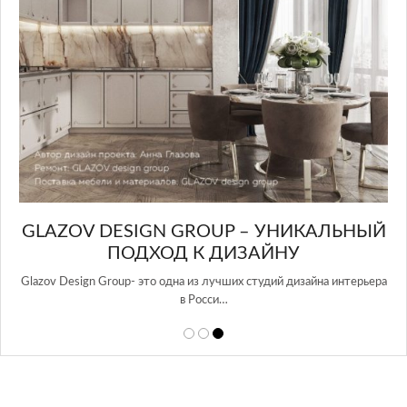
GLAZOV DESIGN GROUP – УНИКАЛЬНЫЙ
А
ПОДХОД К ДИЗАЙНУ
той
Glazov Design Group- это одна из лучших студий дизайна интерьера
в Росси…