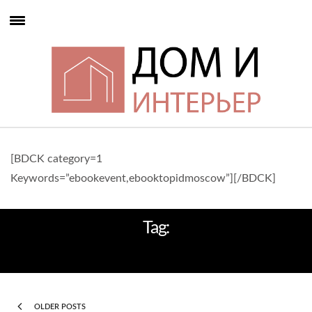
[BDCK category=1
Keywords=”ebookevent,ebooktopidmoscow”][/BDCK]
Tag:
ДИЗАЙН РЕСТОРАНА
OLDER POSTS