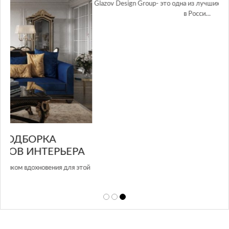
GLAZOV DESIGN GROUP – УНИКАЛЬНЫЙ
А
ПОДХОД К ДИЗАЙНУ
той
Glazov Design Group- это одна из лучших студий дизайна интерьера
в Росси…