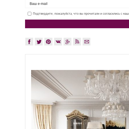
Подтвердите, пожалуйста, что вы прочитали и согласились с на