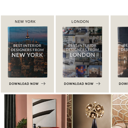
NEW YORK
LONDON
DOWNLOAD NOW
DOWNLOAD NOW
DOW