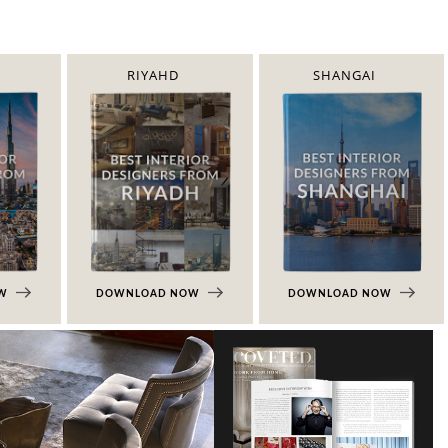
RIYAHD
SHANGAI
OW
DOWNLOAD NOW
DOWNLOAD NOW