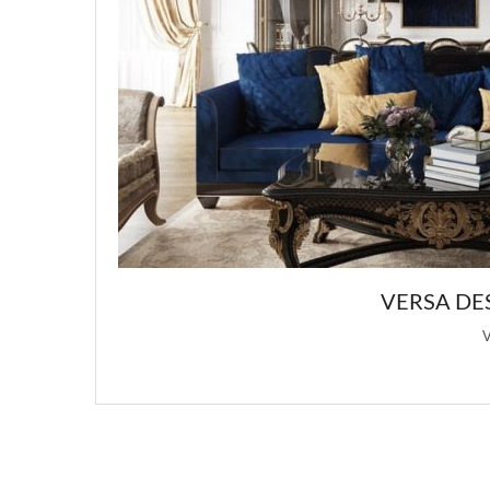
VERSA DESIGN: ПОДБОРКА Р
Versa Design является основным ист