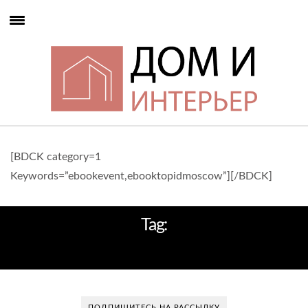
[BDCK category=1
Keywords=”ebookevent,ebooktopidmoscow”][/BDCK]
Tag:
ДИЗАЙН ИНТЕРЕЬРА
ПОДПИШИТЕСЬ НА РАССЫЛКУ