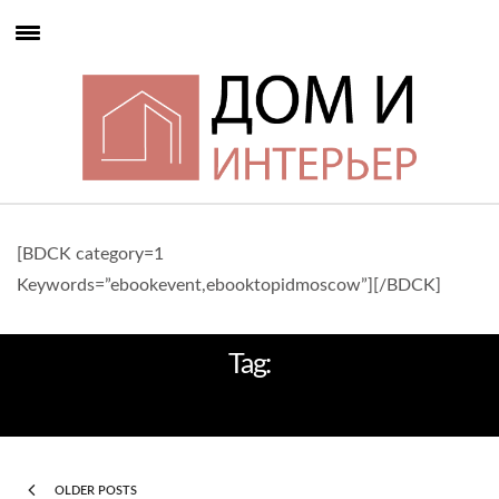
[BDCK category=1
Keywords=”ebookevent,ebooktopidmoscow”][/BDCK]
Tag:
ДИЗАЙНЕРЫ
OLDER POSTS