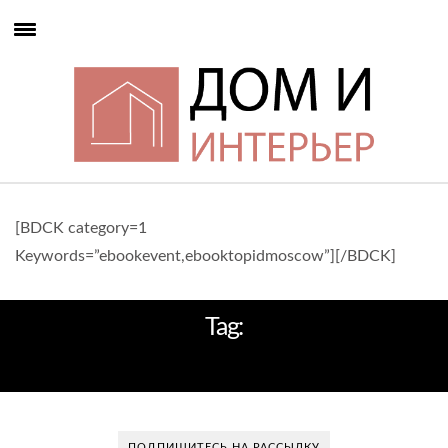
[BDCK category=1
Keywords=”ebookevent,ebooktopidmoscow”][/BDCK]
Tag:
ГРАНДИОЗНЫЙ ПРОЕКТ
ПОДПИШИТЕСЬ НА РАССЫЛКУ