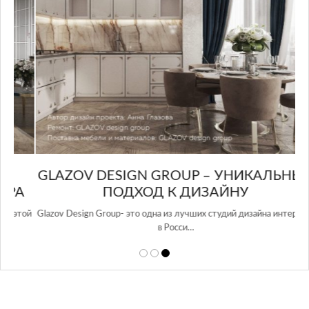
GLAZOV DESIGN GROUP – УНИКАЛЬНЫЙ
А
ПОДХОД К ДИЗАЙНУ
той
Glazov Design Group- это одна из лучших студий дизайна интерьера
в Росси…