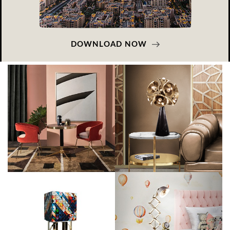
DOWNLOAD NOW