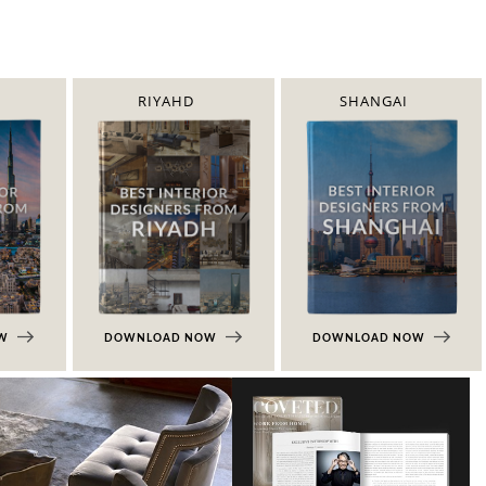
RIYAHD
SHANGAI
OW
DOWNLOAD NOW
DOWNLOAD NOW