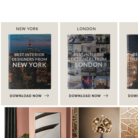
NEW YORK
LONDON
DOWNLOAD NOW
DOWNLOAD NOW
DOW