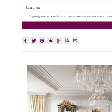
Подтвердите, пожалуйста, что вы прочитали и согласились с на
GLAZ