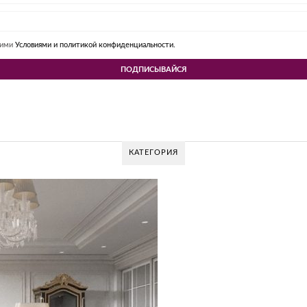
шими
Условиями и политикой конфиденциальности.
КАТЕГОРИЯ
OV DESIGN GROUP – УНИКАЛЬНЫЙ ПОДХОД
Glazov Design Group- это одна из лучших студий дизайна интерьера в