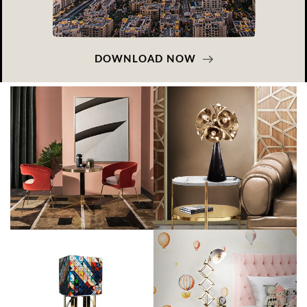
DOWNLOAD NOW