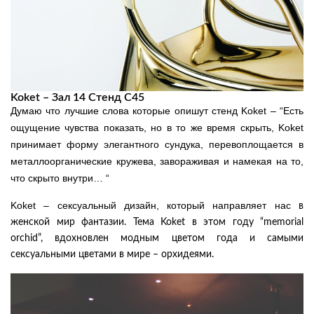
Koket – Зал 14 Стенд C45
Думаю что лучшие слова которые опишут стенд Koket – “Есть
ощущение чувства показать, но в то же время скрыть, Koket
принимает форму элегантного сундука, перевоплощается в
металлоорганические кружева, завораживая и намекая на то,
что скрыто внутри… “
Koket – сексуальный дизайн, который направляет нас
в
женской мир фантазии. Тема Koket в этом году “memorial
orchid”, вдохновлен модным цветом года и самыми
сексуальными цветами в мире – орхидеями.