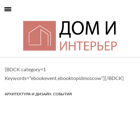
[BDCK category=1
Keywords=”ebookevent,ebooktopidmoscow”][/BDCK]
,
АРХИТЕКТУРА И ДИЗАЙН
СОБЫТИЯ