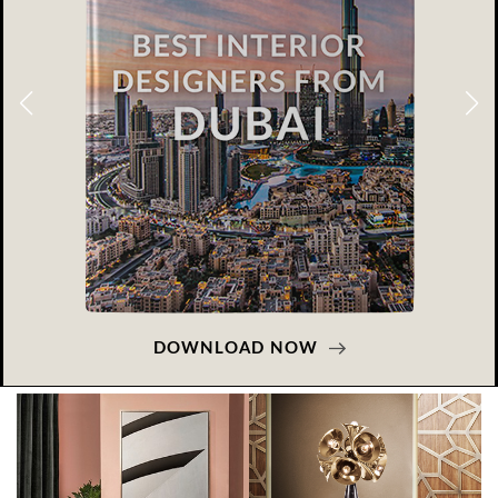
DOWNLOAD NOW