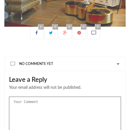
0
0
0
0
0
NO COMMENTS YET
Leave a Reply
Your email address will not be published.