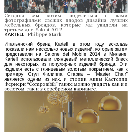
Сегодня мы хотим поделиться с вами
фотографиями свежих плодов дизайна лучших
мебельных брендов, которые мы увидели на
третьем дне iSaloni 2014!
Philippe Stark
KARTELL
Итальянский бренд Kartell в этом году вскользь
показали нам несколько новых изделий, которые затем
представили на Salone del Mobile 2014 в Милане.
Kartell использовали глянцевый металлический блеск
для некоторых из популярных изделий бренда. Эти
изделия есть с глянцевым золотым покрытием, как к
примеру Стул Филиппа Старка –
“Master Chair”
столик Анны Кастелли
является одним из них, и
Фериери “Componibili” также можно увидеть как и в
золотом, так и в серебреном варианте.