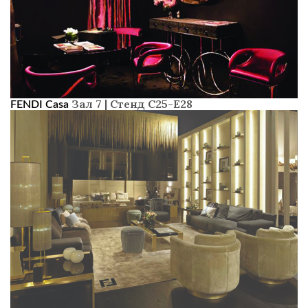
Зал 7 | Стенд C25-E28
FENDI Casa