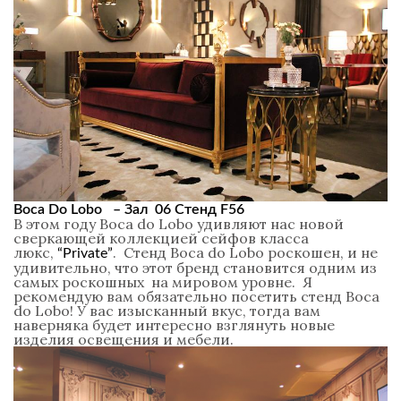
Boca Do Lobo – Зал 06 Стенд F56
В этом году Boca do Lobo удивляют нас новой
сверкающей коллекцией сейфов класса
люкс,
. Стенд Boca do Lobo роскошен, и не
“Private”
удивительно, что этот бренд становится одним из
самых роскошных на мировом уровне. Я
рекомендую вам обязательно посетить стенд Boca
do Lobo! У вас изысканный вкус, тогда вам
наверняка будет интересно взглянуть новые
изделия освещения и мебели.