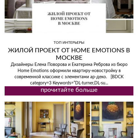
ТОП ИНТЕРЬЕРЫ
ЖИЛОЙ ПРОЕКТ ОТ HOME EMOTIONS В
МОСКВЕ
Дизайнеры Елена Поворова и Екатерина Реброва из бюро
Home Emotions оформили квартиру-новостройку в
современной классике с элементами ар-деко. [BDCK
category=3 Keywords=”DL-turner,DL-su...
прочитайте больше