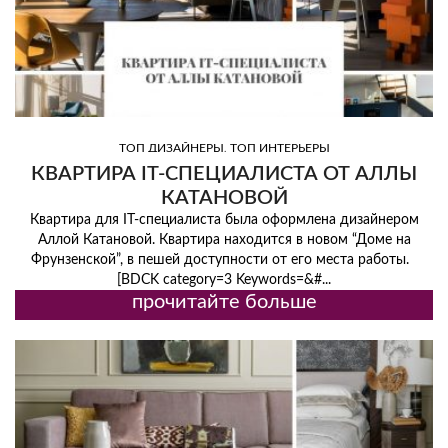
,
ТОП ДИЗАЙНЕРЫ
ТОП ИНТЕРЬЕРЫ
КВАРТИРА IT-СПЕЦИАЛИСТА ОТ АЛЛЫ
КАТАНОВОЙ
Квартира для IT-специалиста была оформлена дизайнером
Аллой Катановой. Квартира находится в новом “Доме на
Фрунзенской”, в пешей доступности от его места работы.
[BDCK category=3 Keywords=&#...
прочитайте больше