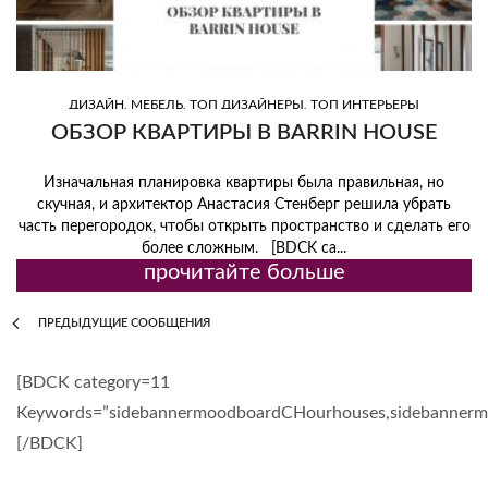
,
,
,
ДИЗАЙН
МЕБЕЛЬ
ТОП ДИЗАЙНЕРЫ
ТОП ИНТЕРЬЕРЫ
ОБЗОР КВАРТИРЫ В BARRIN HOUSE
Изначальная планировка квартиры была правильная, но
скучная, и архитектор Анастасия Стенберг решила убрать
часть перегородок, чтобы открыть пространство и сделать его
более сложным. [BDCK ca...
прочитайте больше
ПРЕДЫДУЩИЕ СООБЩЕНИЯ
[BDCK category=11
Keywords=”sidebannermoodboardCHourhouses,sidebanner
[/BDCK]