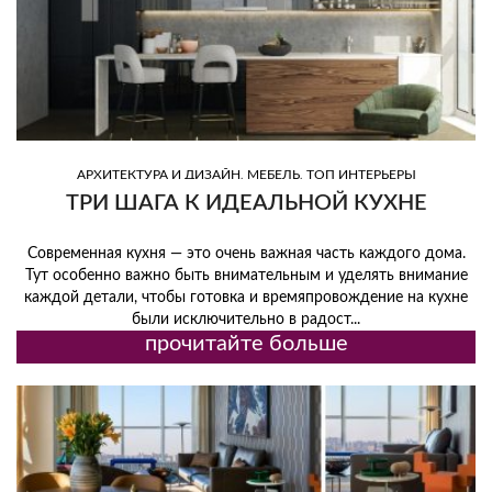
,
,
АРХИТЕКТУРА И ДИЗАЙН
МЕБЕЛЬ
ТОП ИНТЕРЬЕРЫ
ТРИ ШАГА К ИДЕАЛЬНОЙ КУХНЕ
Современная кухня — это очень важная часть каждого дома.
Тут особенно важно быть внимательным и уделять внимание
каждой детали, чтобы готовка и времяпровождение на кухне
были исключительно в радост...
прочитайте больше