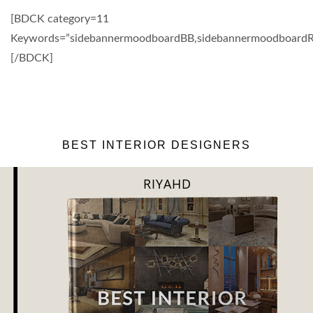
[BDCK category=11
Keywords=”sidebannermoodboardBB,sidebannermoodboardRS
[/BDCK]
BEST INTERIOR DESIGNERS
RIYAHD