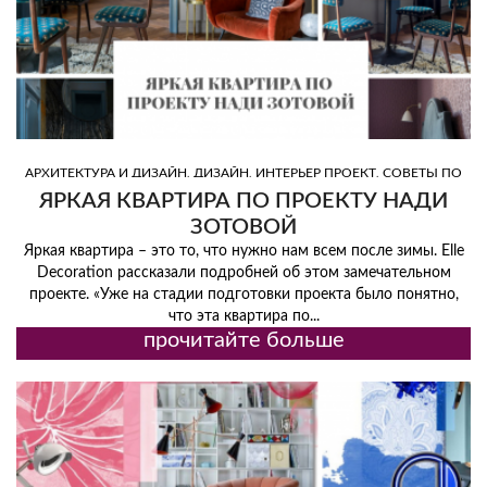
,
,
,
АРХИТЕКТУРА И ДИЗАЙН
ДИЗАЙН
ИНТЕРЬЕР ПРОЕКТ
СОВЕТЫ ПО
,
,
,
ДИЗАЙНУ
ТОП ДИЗАЙНЕРЫ
ТОП ИНТЕРЬЕРЫ
ЦВЕТ
ЯРКАЯ КВАРТИРА ПО ПРОЕКТУ НАДИ
ЗОТОВОЙ
Яркая квартира – это то, что нужно нам всем после зимы. Elle
Decoration рассказали подробней об этом замечательном
проекте. «Уже на стадии подготовки проекта было понятно,
что эта квартира по...
прочитайте больше