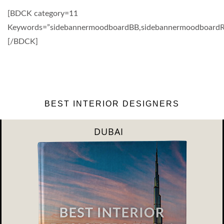
[BDCK category=11
Keywords=”sidebannermoodboardBB,sidebannermoodboardRS
[/BDCK]
BEST INTERIOR DESIGNERS
DUBAI