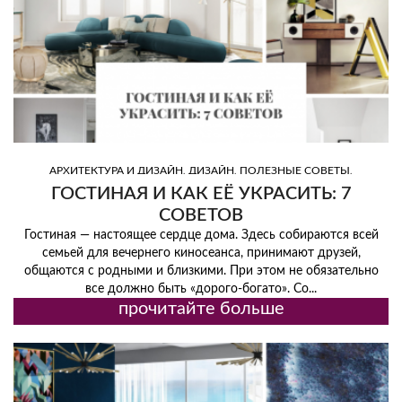
,
,
,
АРХИТЕКТУРА И ДИЗАЙН
ДИЗАЙН
ПОЛЕЗНЫЕ СОВЕТЫ
,
,
,
РОСКОШНЫЕ БРЕНДЫ И МЕСТА
СВЕТ
СОВЕТЫ ПО ДИЗАЙНУ
ЦВЕТ
ГОСТИНАЯ И КАК ЕЁ УКРАСИТЬ: 7
СОВЕТОВ
Гостиная — настоящее сердце дома. Здесь собираются всей
семьей для вечернего киносеанса, принимают друзей,
общаются с родными и близкими. При этом не обязательно
все должно быть «дорого-богато». Со...
прочитайте больше