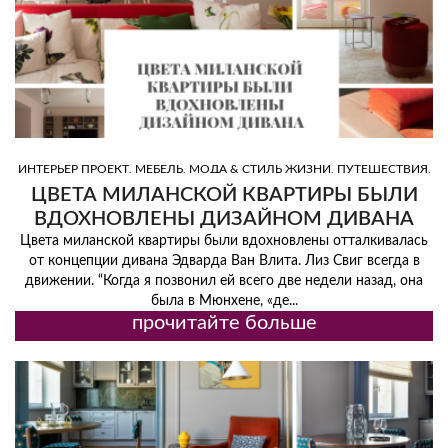
,
,
,
,
ИНТЕРЬЕР ПРОЕКТ
МЕБЕЛЬ
МОДА & СТИЛЬ ЖИЗНИ
ПУТЕШЕСТВИЯ
ЦВЕТ
ЦВЕТА МИЛАНСКОЙ КВАРТИРЫ БЫЛИ
ВДОХНОВЛЕНЫ ДИЗАЙНОМ ДИВАНА
Цвета миланской квартиры были вдохновлены отталкивалась
от концепции дивана Эдварда Ван Влита. Лиз Свиг всегда в
движении. “Когда я позвонил ей всего две недели назад, она
была в Мюнхене, «де...
прочитайте больше