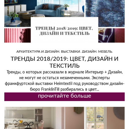
,
,
,
,
АРХИТЕКТУРА И ДИЗАЙН
ВЫСТАВКИ
ДИЗАЙН
МЕБЕЛЬ
,
,
,
ОСВЕЩЕНИЕ
ПОЛЕЗНЫЕ СОВЕТЫ
ТРЕНД
ЦВЕТ
ТРЕНДЫ 2018/2019: ЦВЕТ, ДИЗАЙН И
ТЕКСТИЛЬ
Тренды, о которых рассказали в журнале Интерьер + Дизайн,
не могут не остаться незамеченными. Эксперты
франкфуртской выставки Heimtextil под руководством дизайн-
бюро FranklinTill разбирались в цвет...
прочитайте больше