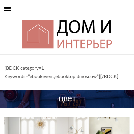
[BDCK category=1
Keywords=”ebookevent,ebooktopidmoscow”][/BDCK]
цвет