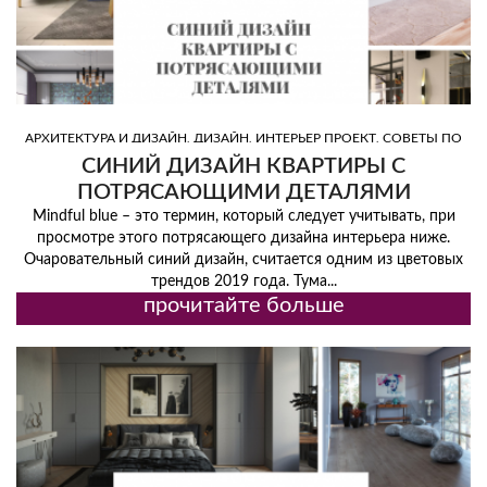
,
,
,
АРХИТЕКТУРА И ДИЗАЙН
ДИЗАЙН
ИНТЕРЬЕР ПРОЕКТ
СОВЕТЫ ПО
,
,
,
ДИЗАЙНУ
ТОП ДИЗАЙНЕРЫ
ТОП ИНТЕРЬЕРЫ
ЦВЕТ
СИНИЙ ДИЗАЙН КВАРТИРЫ С
ПОТРЯСАЮЩИМИ ДЕТАЛЯМИ
Mindful blue – это термин, который следует учитывать, при
просмотре этого потрясающего дизайна интерьера ниже.
Очаровательный синий дизайн, считается одним из цветовых
трендов 2019 года. Тума...
прочитайте больше