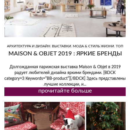
,
,
,
АРХИТЕКТУРА И ДИЗАЙН
ВЫСТАВКИ
МОДА & СТИЛЬ ЖИЗНИ
ТОП
,
ИНТЕРЬЕРЫ
ТРЕНД
MAISON & OBJET 2019 : ЯРКИЕ БРЕНДЫ
Долгожданная парижская выставка Maison & Objet в 2019
радует любителей дизайна яркими брендами. [BDCK
category=3 Keywords=”BB-product”][/BDCK] Здесь представлены
лучшие коллекции, и...
прочитайте больше