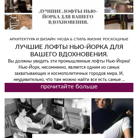
,
,
АРХИТЕКТУРА И ДИЗАЙН
МОДА & СТИЛЬ ЖИЗНИ
РОСКОШНЫЕ
,
БРЕНДЫ И МЕСТА
ТОП ИНТЕРЬЕРЫ
ЛУЧШИЕ ЛОФТЫ НЬЮ-ЙОРКА ДЛЯ
ВАШЕГО ВДОХНОВЕНИЯ.
Вы должны увидеть эти промышленные лофты Нью-Йорка!
Нью-Йорк, несомненно, является одним из самых
захватывающих и космополитичных городов мира. И,
неудивительно, что там можно найти все есть самые ...
прочитайте больше