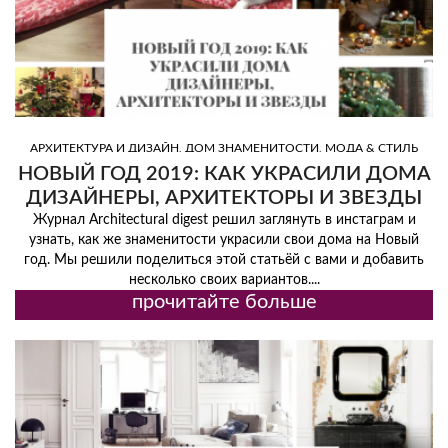
,
,
АРХИТЕКТУРА И ДИЗАЙН
ДОМ ЗНАМЕНИТОСТИ
МОДА & СТИЛЬ
,
,
,
ЖИЗНИ
СОВЕТЫ ПО ДИЗАЙНУ
ТОП ДИЗАЙНЕРЫ
ТОП ИНТЕРЬЕРЫ
НОВЫЙ ГОД 2019: КАК УКРАСИЛИ ДОМА
ДИЗАЙНЕРЫ, АРХИТЕКТОРЫ И ЗВЕЗДЫ
Журнал Architectural digest решил заглянуть в инстаграм и
узнать, как же знаменитости украсили свои дома на Новый
год. Мы решили поделиться этой статьёй с вами и добавить
несколько своих вариантов....
прочитайте больше