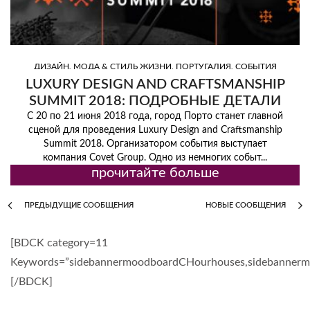
,
,
,
ДИЗАЙН
МОДА & СТИЛЬ ЖИЗНИ
ПОРТУГАЛИЯ
СОБЫТИЯ
LUXURY DESIGN AND CRAFTSMANSHIP
SUMMIT 2018: ПОДРОБНЫЕ ДЕТАЛИ
СОБЫТИЯ
С 20 по 21 июня 2018 года, город Порто станет главной
сценой для проведения Luxury Design and Craftsmanship
Summit 2018. Организатором события выступает
компания Covet Group. Одно из немногих событ...
прочитайте больше
ПРЕДЫДУЩИЕ СООБЩЕНИЯ
НОВЫЕ СООБЩЕНИЯ
[BDCK category=11
Keywords=”sidebannermoodboardCHourhouses,sidebanner
[/BDCK]