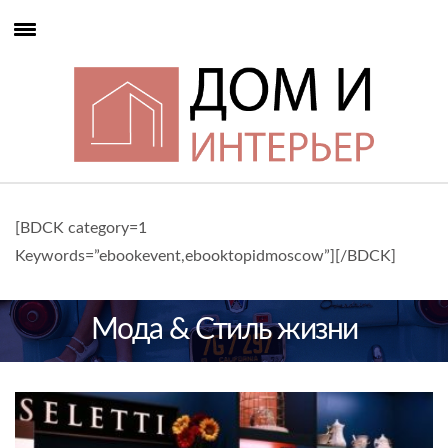
[BDCK category=1
Keywords=”ebookevent,ebooktopidmoscow”][/BDCK]
Мода & Стиль жизни