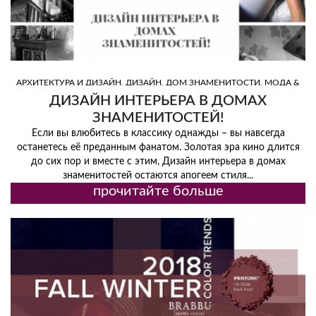
,
,
,
АРХИТЕКТУРА И ДИЗАЙН
ДИЗАЙН
ДОМ ЗНАМЕНИТОСТИ
МОДА &
,
,
,
СТИЛЬ ЖИЗНИ
ПОЛЕЗНЫЕ СОВЕТЫ
СВЕТ
СОВЕТЫ ПО ДИЗАЙНУ
ДИЗАЙН ИНТЕРЬЕРА В ДОМАХ
ЗНАМЕНИТОСТЕЙ!
Если вы влюбитесь в классику однажды – вы навсегда
останетесь её преданным фанатом. Золотая эра кино длится
до сих пор и вместе с этим, Дизайн интерьера в домах
знаменитостей остаются апогеем стиля...
прочитайте больше