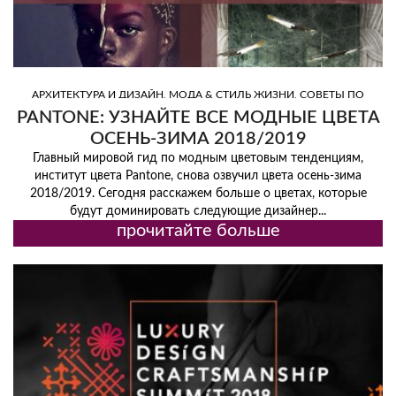
,
,
АРХИТЕКТУРА И ДИЗАЙН
МОДА & СТИЛЬ ЖИЗНИ
СОВЕТЫ ПО
,
ДИЗАЙНУ
ТРЕНД
PANTONE: УЗНАЙТЕ ВСЕ МОДНЫЕ ЦВЕТА
ОСЕНЬ-ЗИМА 2018/2019
Главный мировой гид по модным цветовым тенденциям,
институт цвета Pantone, снова озвучил цвета осень-зима
2018/2019. Сегодня расскажем больше о цветах, которые
будут доминировать следующие дизайнер...
прочитайте больше