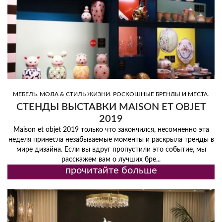
,
,
,
МЕБЕЛЬ
МОДА & СТИЛЬ ЖИЗНИ
РОСКОШНЫЕ БРЕНДЫ И МЕСТА
,
,
ТОП ДИЗАЙНЕРЫ
ТОП ИНТЕРЬЕРЫ
ТРЕНД
СТЕНДЫ ВЫСТАВКИ MAISON ET OBJET
2019
Maison et objet 2019 только что закончился, несомненно эта
неделя принесла незабываемые моменты и раскрыла тренды в
мире дизайна. Если вы вдруг пропустили это событие, мы
расскажем вам о лучших бре...
прочитайте больше