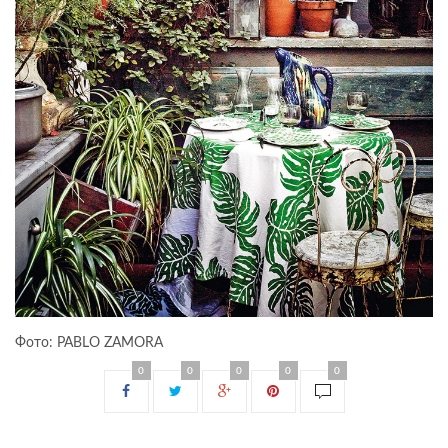
Фото: PABLO ZAMORA
0
0
0
0
0