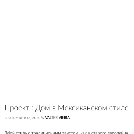
Проект : Дом в Мексиканском стиле
DECEMBER 12, 2014
by
VALTER VIEIRA
“Мой стиль с традиционным твистом, как у старого европейца