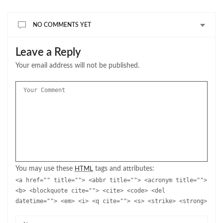
NO COMMENTS YET
Leave a Reply
Your email address will not be published.
You may use these
tags and attributes:
HTML
<a href="" title=""> <abbr title=""> <acronym title="">
<b> <blockquote cite=""> <cite> <code> <del
datetime=""> <em> <i> <q cite=""> <s> <strike> <strong>