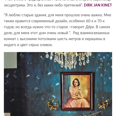
эксцентрика. Это я, без каких-либо претензий”.
DIRK JAN KINET
“Я люблю старые здания, для меня прошлое очень важно. Мне
также нравится современный дизайн, особенно 60-х и 70-х
годов, но всегда нужно что-то старое –говорит Дёрк. В самом
деле, для меня этот дом очень новый “. Ряд взаимосвязанных
комнат с высокими потолками шесть метров и окрашены в
индиго и цвет серых оливок.