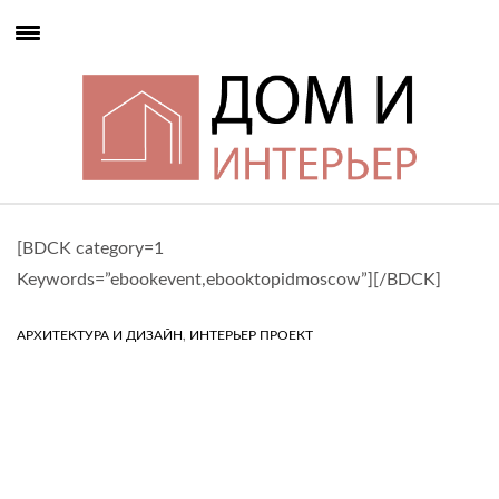
[BDCK category=1
Keywords=”ebookevent,ebooktopidmoscow”][/BDCK]
,
АРХИТЕКТУРА И ДИЗАЙН
ИНТЕРЬЕР ПРОЕКТ