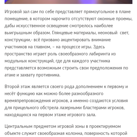
Игровой зал сам по себе представляет прямоугольное в плане
помещение, в котором нарочито отсутствуют оконные проемы,
дабы искусственное освещение смотрелось наиболее
выигрышным образом. Глянцевые материалы, неоновый свет,
конструкции,- всё призвано акцентировать внимание
участников на главном, – на процессе игры. Здесь
пространство играет роль своеобразного лабиринта из
модульных конструкций, где для каждого участника
представляется возможным строить свои предположения по
атаке и захвату противника.
Второй этаж является своего рода дополнением к первому и
несёт функцию как можно более разнообразного
времяпрепровождения игроков, а именно создаются условия
для прицельного обстрела лазерными бластерами игроков,
находящихся на первом этаже игрового зала.
Центральным предметом игровой зоны в проектируемом
объекте служит своеобразная колонна, поверхность которой