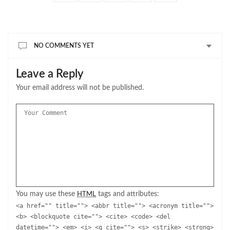
NO COMMENTS YET
Leave a Reply
Your email address will not be published.
You may use these
tags and attributes:
HTML
<a href="" title=""> <abbr title=""> <acronym title="">
<b> <blockquote cite=""> <cite> <code> <del
datetime=""> <em> <i> <q cite=""> <s> <strike> <strong>