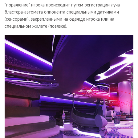
“поражение” игрока происходит путем регистрации луча
бластера-автомата оппонента специальными датчиками
(сенсорами), закрепленными на одежде игрока или на
специальном жилете (повязке).