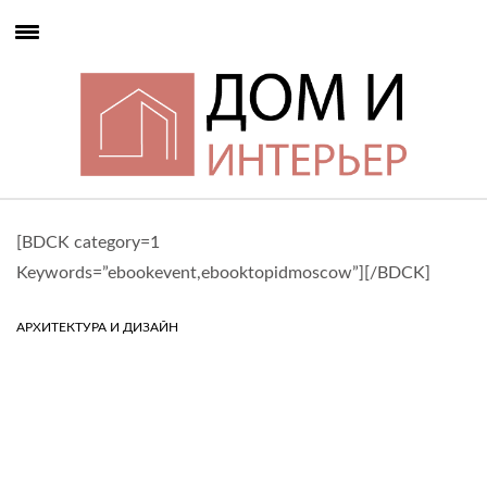
[BDCK category=1
Keywords=”ebookevent,ebooktopidmoscow”][/BDCK]
АРХИТЕКТУРА И ДИЗАЙН